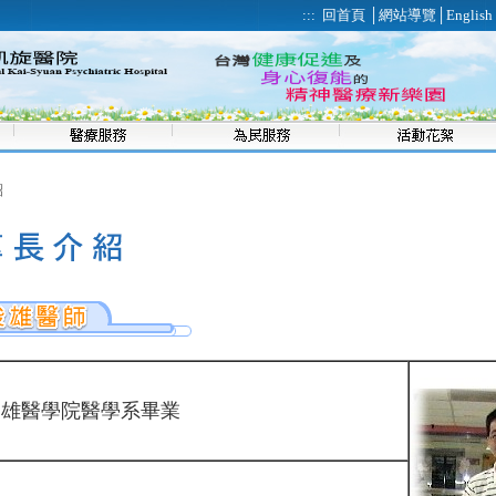
:::
回首頁
│
網站導覽
│
English
紹
高雄醫學院醫學系畢業