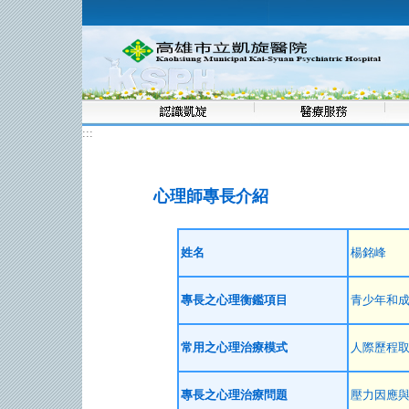
:::
心理師專長介紹
姓名
楊銘峰
專長之心理衡鑑項目
青少年和
常用之心理治療模式
人際歷程
專長之心理治療問題
壓力因應