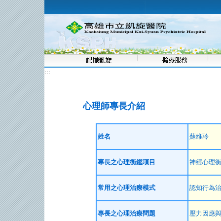
:::
心理師專長介紹
姓名
蘇維聆
專長之心理衡鑑項目
神經心理
常用之心理治療模式
認知行為
專長之心理治療問題
壓力因應