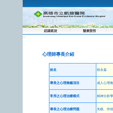
:::
心理師專長介紹
姓名
程永嘉
專長之心理衡鑑項目
成人心理
常用之心理治療模式
精神分析
專長之心理治療問題
失眠、伴