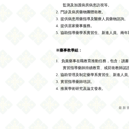
監測及加護病房病患訪視等。
2.
門診及病房藥物團體衛教。
3.
提供病患用藥指導及醫療人員藥物諮詢。
4.
提供居家藥事服務。
5.
協助指導藥學系實習生、新進人員、兩年期
※藥事教學組：
1.
負責藥事在職教育推動任務，包含：讀書
實習指導藥師持續教育、戒菸衛教師認
2.
協助管理及制定藥學系實習生、新進人員、
3.
實習指導藥師培訓。
4.
推展學術研究及論文發表。
最新更