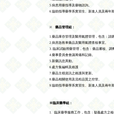
5.
病患用藥指導及藥物諮詢。
6.
協助指導藥學系實習生、新進人員及兩年期藥
※
藥品管理組：
1.
藥品庫存管理及醫用氣體管理，包含：請
2.
病房急救車藥品及醫用氣體查核事宜。
3.
臨床試驗用藥管理，包含：藥品審核、調
4.藥事委員會會議籌備和記錄。
5.新藥訊息異動。
6.
處方集編輯及維護
7.
藥品主檔資訊之維護與更新。
8.
藥品相關使用及流程品質之控管。
9.協助指導藥學系實習生、新進人員及兩年期藥
※臨床藥學組：
1.
臨床藥學服務工作，包含：疑義處方之檢