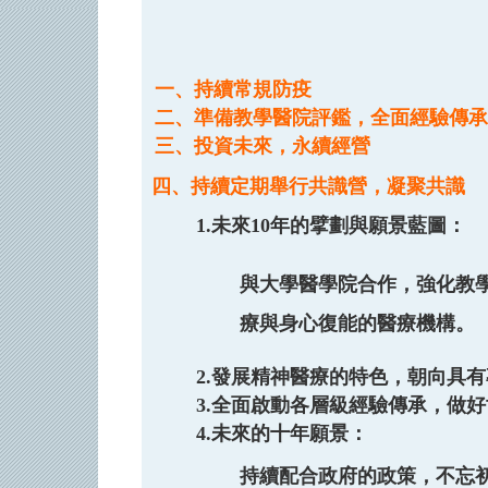
一、持續常規防疫
二、
準備教學醫院評鑑，全面經驗傳承
三、
投資未來，永續經營
四、持續定期舉行共識營，凝聚共識
1.未來10年的擘劃與願景藍圖：
與大學醫學院合作，強化教學
療與身心復能的醫療機構。
2.
發展精神醫療的特色，朝向具有
3.
全面啟動各層級經驗傳承，做好
4.
未來的十年願景：
持續配合政府的政策，不忘