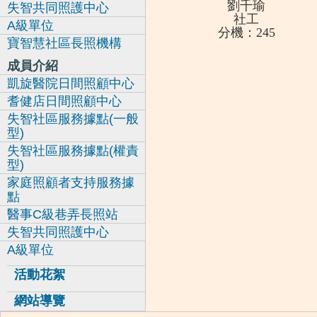
劉千瑜
失智共同照護中心
社工
A級單位
分機：245
寶智慧社區長照機構
成員介紹
凱旋醫院日間照顧中心
耆健店日間照顧中心
失智社區服務據點(一般
型)
失智社區服務據點(權責
型)
家庭照顧者支持服務據
點
醫事C級巷弄長照站
失智共同照護中心
A級單位
活動花絮
網站導覽