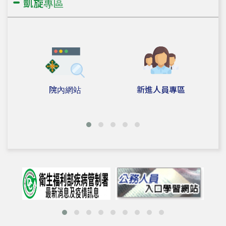
凱旋專區
預約掛號，成癮防治科 7513171 分機 2168/2135
2026.06.01
高雄市立凱旋醫院成癮防治人員教育訓練簡章，詳如附
件。
2026.05.12
115年整合性長者健康促進計畫-新方案研發「動腦力·有活
院內網站
新進人員專區
力」課程簡章與報名。
2026.04.17
115年高雄市立凱旋醫院家屬支持團體。
2026.01.02
115年度高雄市協助弱勢個案就醫補助專案，詳如附件海報
簡章。
2026.01.01
高雄市長照守護站QR code-高雄市立凱旋醫院。